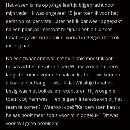
Het vissen is me op jonge leeftijd bijgebracht door
mijn vader. Ik was ongeveer 15 jaar toen ik voor het
eerst op karper viste. Later heb ik dat weer opgepakt
na een paar jaar gestopt te zijn. Ik heb altijd zeer
fanatiek gevist op kanalen, vooral in België, dat trok
me erg aan.
Na een zwaar ongeval met mijn knie moest ik dat
helaas achter me laten. Toen Wil me vroeg om eens
langs te komen voor een bakkie koffie — we kennen
elkaar al heel lang — wist ik dat Wil altijd fanatiek
bezig was met boilies, en recepturen. Hij vroeg me
toen ik bij hem was: "Heb je geen interesse om bij het
team te komen?" Waarop ik zei: "Karpervissen kan ik
helaas nooit meer zoals voor mijn ongeluk." Dit was
voor Wil geen probleem.