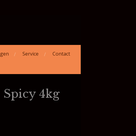
ngen
Service
Contact
 Spicy 4kg