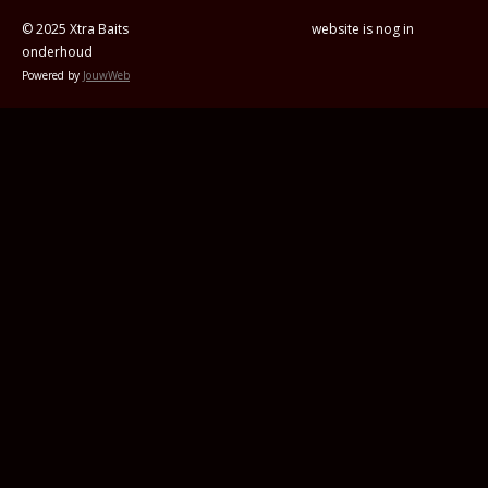
© 2025 Xtra Baits website is nog in
onderhoud
Powered by
JouwWeb