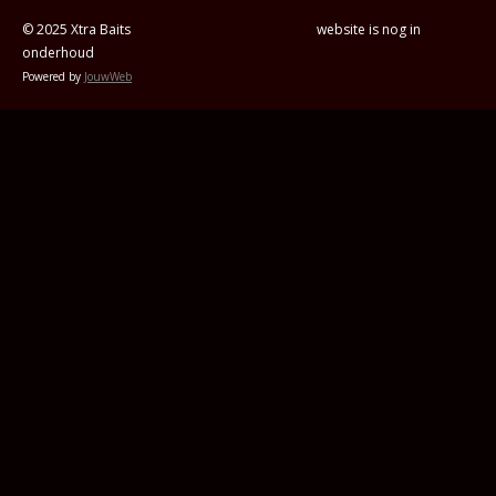
© 2025 Xtra Baits website is nog in
onderhoud
Powered by
JouwWeb